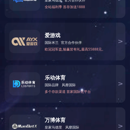
分拣机器人
RGV
电动叉车改AGV叉车
快递机器人
清扫机器人
AGV调度系统
AGV叫料系统
AGV库存管理系统
AGV立体停车库管理系统
MES 系统
技术知识