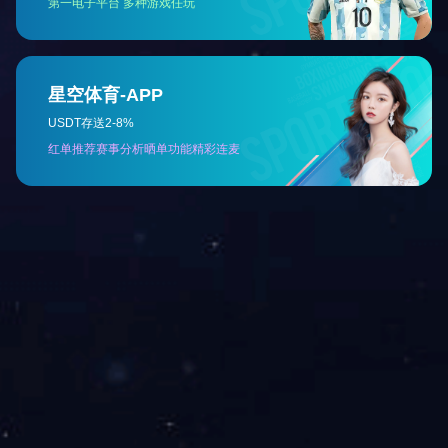
特种机器人研发的领导者!
版权所有©
开云在线登录官网-开云中国