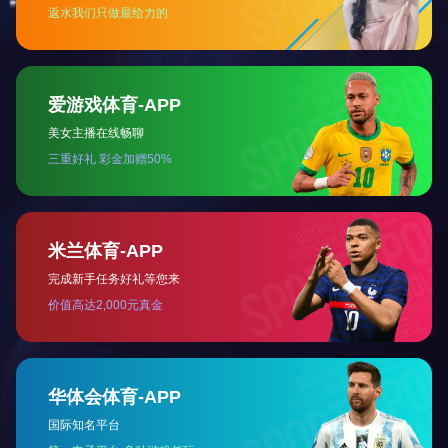
巡检机器人在变电站进行设备的自动巡检