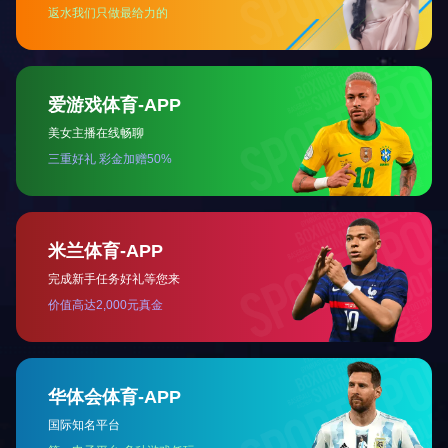
特种机器人研发的领导者!
版权所有©
开云在线登录官网-开云中国
产品中心
技术知识
行业新闻
关于我们