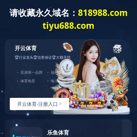
开云在线登录官网
行业新闻
开云在线登录官网
>
行业新闻