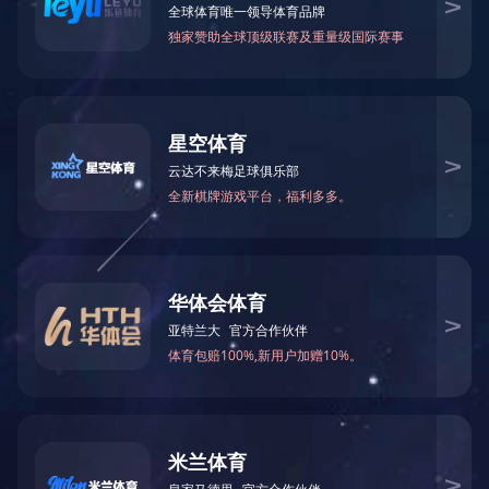
快速导航
产品中心
开云在线登录官网-开云中国
仓储机器人
停车机器人
重载AGV
AGV叉车
变电站/库房/智能巡检机
直角坐标机器人
立体库