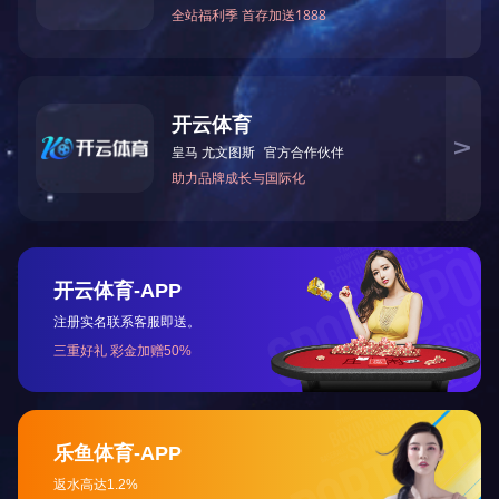
行业新闻
2020年中国工业应用移动机器人出口规模达8.5亿元人民币
2021-03-13
煮酒论英雄 细数AGV机器人创业公司五大派系
2019-05-29
AGV机器人的七大发展趋势
2019-05-29
AGV机器人市场:未来竞争大战一触即发
2019-05-29
AGV机器人产业发展我国制造业的意义
2019-05-29
3C头部企业移动机器人（AGV）应用现状
2019-05-29